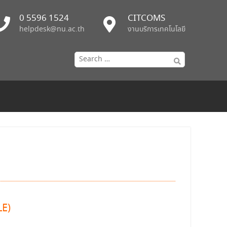
0 5596 1524
CITCOMS
helpdesk@nu.ac.th
งานบริการเทคโนโลยี
LE)