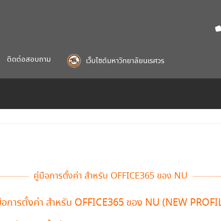
ติดต่อสอบถาม
เว็บไซต์มหาวิทยาลัยนเรศวร
คู่มือการตั้งค่า สำหรับ OFFICE365 ของ NU
่มือการตั้งค่า สำหรับ OFFICE365 ของ NU (NEW PROFI